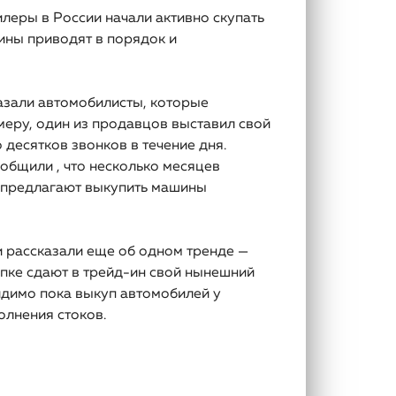
леры в России начали активно скупать
ины приводят в порядок и
зали автомобилисты, которые
меру, один из продавцов выставил свой
 десятков звонков в течение дня.
ообщили , что несколько месяцев
и предлагают выкупить машины
и рассказали еще об одном тренде —
пке сдают в трейд-ин свой нынешний
идимо пока выкуп автомобилей у
олнения стоков.