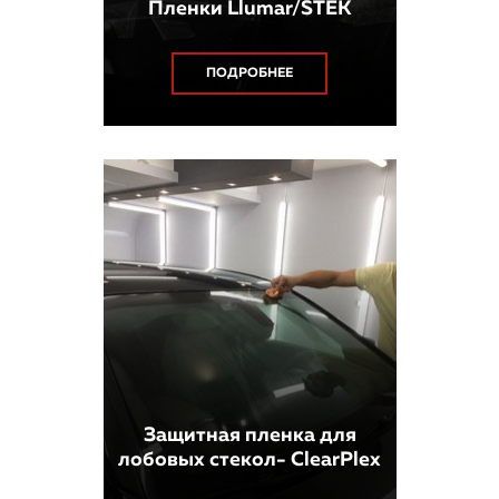
Пленки Llumar/STEK
ПОДРОБНЕЕ
Защитная пленка для
лобовых стекол- ClearPlex