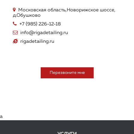
Московская область,Новорижское шоссе,
д.Обушково
+7 (985) 226-12-18
info@rigadetailing.ru
rigadetailing.ru
Перезвоните мне
а