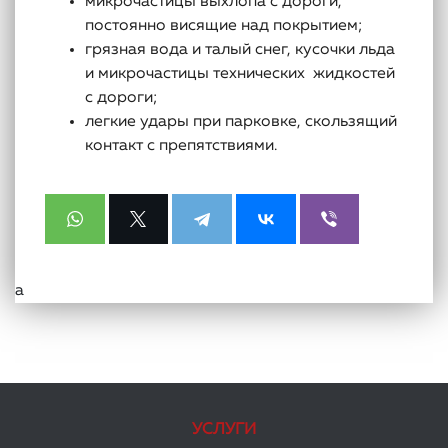
микрочастицы выхлопа с дороги,
постоянно висящие над покрытием;
грязная вода и талый снег, кусочки льда
и микрочастицы технических жидкостей
с дороги;
легкие удары при парковке, скользящий
контакт с препятствиями.
а
УСЛУГИ