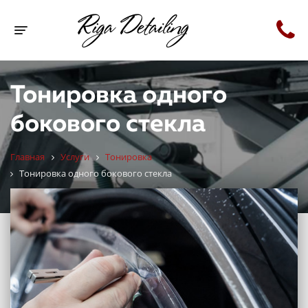
Toggle navigation
Тонировка одного
бокового стекла
Главная
Услуги
Тонировка
Тонировка одного бокового стекла