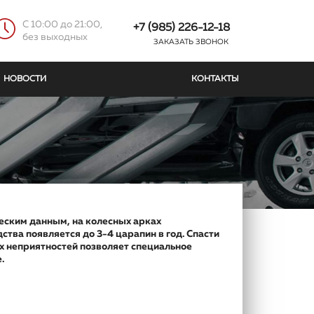
C 10:00 до 21:00,
+7 (985) 226-12-18
без выходных
ЗАКАЗАТЬ ЗВОНОК
НОВОСТИ
КОНТАКТЫ
еским данным, на колесных арках
ства появляется до 3-4 царапин в год. Спасти
х неприятностей позволяет специальное
.