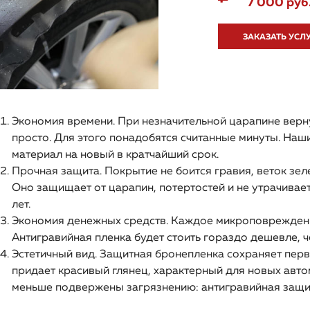
7 000 руб
ЗАКАЗАТЬ УСЛ
Экономия времени. При незначительной царапине верн
просто. Для этого понадобятся считанные минуты. На
материал на новый в кратчайший срок.
Прочная защита. Покрытие не боится гравия, веток зел
Оно защищает от царапин, потертостей и не утрачивает
лет.
Экономия денежных средств. Каждое микроповреждение
Антигравийная пленка будет стоить гораздо дешевле, ч
Эстетичный вид. Защитная бронепленка сохраняет пер
придает красивый глянец, характерный для новых авто
меньше подвержены загрязнению: антигравийная защит