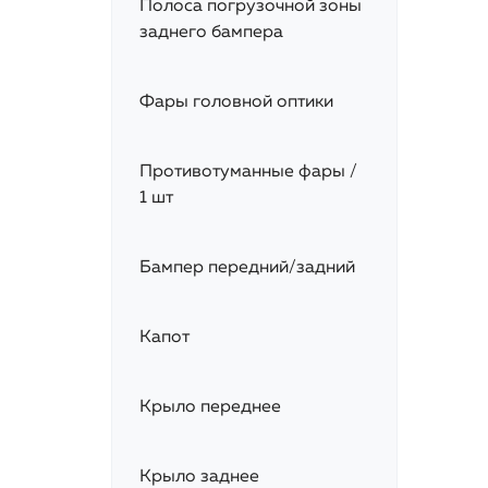
Полоса погрузочной зоны
заднего бампера
Фары головной оптики
Противотуманные фары /
1 шт
Бампер передний/задний
Капот
Крыло переднее
Крыло заднее