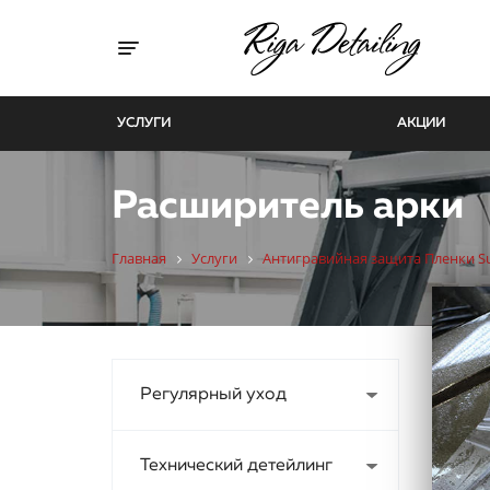
Toggle navigation
УСЛУГИ
АКЦИИ
Расширитель арки
Главная
Услуги
Антигравийная защита Пленки S
Регулярный уход
Технический детейлинг