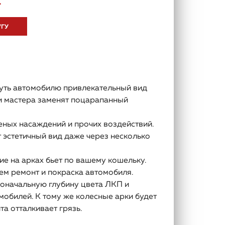
.
УГУ
уть автомобилю привлекательный вид
ши мастера заменят поцарапанный
еных насаждений и прочих воздействий.
 эстетичный вид даже через несколько
 на арках бьет по вашему кошельку.
ем ремонт и покраска автомобиля.
воначальную глубину цвета ЛКП и
мобилей. К тому же колесные арки будет
а отталкивает грязь.