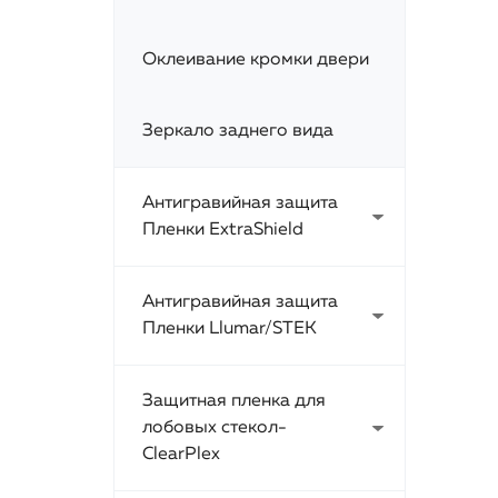
Оклеивание кромки двери
Зеркало заднего вида
Антигравийная защита
Пленки ExtraShield
Антигравийная защита
Пленки Llumar/STEK
Защитная пленка для
лобовых стекол-
ClearPlex