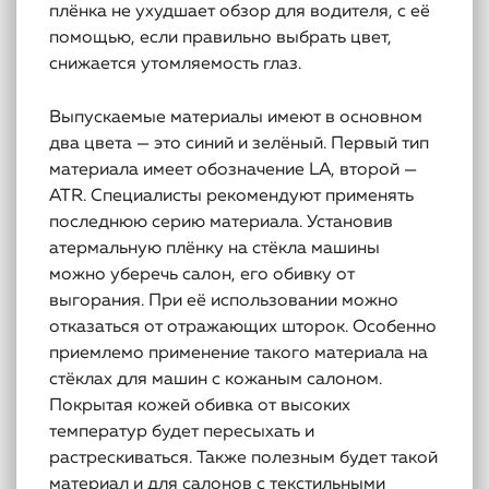
плёнка не ухудшает обзор для водителя, с её
помощью, если правильно выбрать цвет,
снижается утомляемость глаз.
Выпускаемые материалы имеют в основном
два цвета — это синий и зелёный. Первый тип
материала имеет обозначение LA, второй —
ATR. Специалисты рекомендуют применять
последнюю серию материала. Установив
атермальную плёнку на стёкла машины
можно уберечь салон, его обивку от
выгорания. При её использовании можно
отказаться от отражающих шторок. Особенно
приемлемо применение такого материала на
стёклах для машин с кожаным салоном.
Покрытая кожей обивка от высоких
температур будет пересыхать и
растрескиваться. Также полезным будет такой
материал и для салонов с текстильными