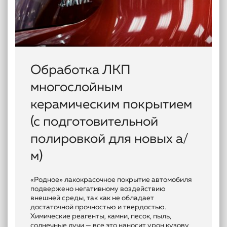
Обработка ЛКП
многослойным
керамическим покрытием
(с подготовительной
полировкой для новых а/
м)
«Родное» лакокрасочное покрытие автомобиля
подвержено негативному воздействию
внешней среды, так как не обладает
достаточной прочностью и твердостью.
Химические реагенты, камни, песок, пыль,
солнечные лучи — все это наносит урон кузову