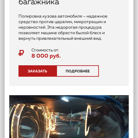
багажника
Полировка кузова автомобиля – надежное
средство против царапин, микротрещин и
неровностей. Эта недорогая процедура
позволяет машине обрести былой блеск и
вернуть привлекательный внешний вид.
Стоимость от:
8 000 руб.
ЗАКАЗАТЬ
ПОДРОБНЕЕ