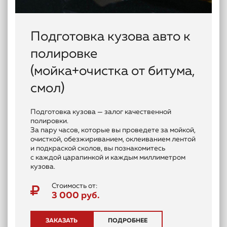
Подготовка кузова авто к
полировке
(мойка+очистка от битума,
смол)
Подготовка кузова — залог качественной
полировки.
За пару часов, которые вы проведете за мойкой,
очисткой, обезжириванием, оклеиванием лентой
и подкраской сколов, вы познакомитесь
с каждой царапинкой и каждым миллиметром
кузова.
Стоимость от:
3 000 руб.
ЗАКАЗАТЬ
ПОДРОБНЕЕ