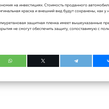
ономия на инвестициях. Стоимость проданного автомобиля
игинальная краска и внешний вид будут сохранены, как у 
лиуретановая защитная пленка имеет вышеуказанные пр
крытия не смогут обеспечить защиту, сопоставимую с пол