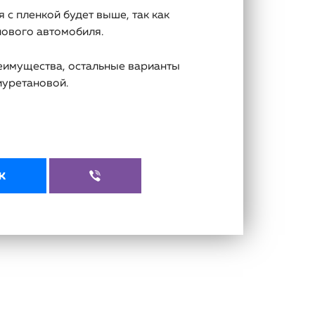
 с пленкой будет выше, так как
нового автомобиля.
еимущества, остальные варианты
иуретановой.