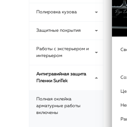
Полировка кузова
Защитные покрытия
Работы с экстерьером и
Св
интерьером
Антигравийная защита
Со
Пленки SunTek
Це
Полная оклейка
Не
арматурные работы
включены
Ра