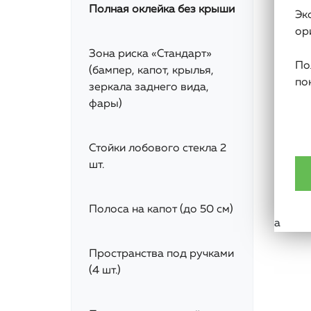
Полная оклейка без крыши
Эк
ор
Зона риска «Стандарт»
По
(бампер, капот, крылья,
по
зеркала заднего вида,
фары)
Стойки лобового стекла 2
шт.
Полоса на капот (до 50 см)
а
Пространства под ручками
(4 шт.)