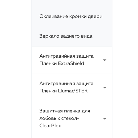
Оклеивание кромки двери
Зеркало заднего вида
Антигравийная защита
Пленки ExtraShield
Антигравийная защита
Пленки Llumar/STEK
Защитная пленка для
лобовых стекол-
ClearPlex