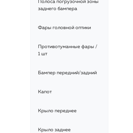
Полоса погрузочной зоны
заднего бампера
Фары головной оптики
Противотуманные фары /
1 шт
Бампер передний/задний
Капот
Крыло переднее
Крыло заднее