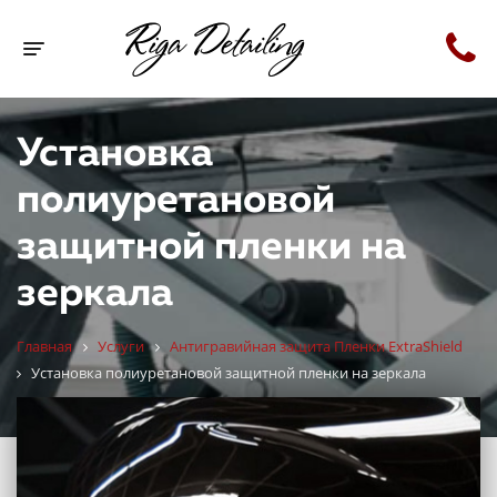
Toggle navigation
Установка
полиуретановой
защитной пленки на
зеркала
Главная
Услуги
Антигравийная защита Пленки ExtraShield
Установка полиуретановой защитной пленки на зеркала