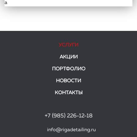
а
УСЛУГИ
АКЦИИ
ПОРТФОЛИО
НОВОСТИ
КОНТАКТЫ
+7 (985) 226-12-18
info@rigadetailing.ru