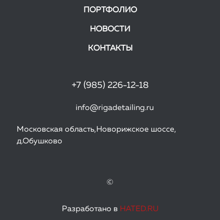
ПОРТФОЛИО
НОВОСТИ
КОНТАКТЫ
+7 (985) 226-12-18
info@rigadetailing.ru
Московская область,Новорижское шоссе,
д.Обушково
©
Разработано в
HATED.RU