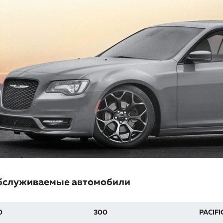
бслуживаемые автомобили
0
300
PACIFI