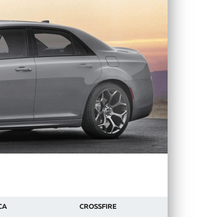
CA
CROSSFIRE