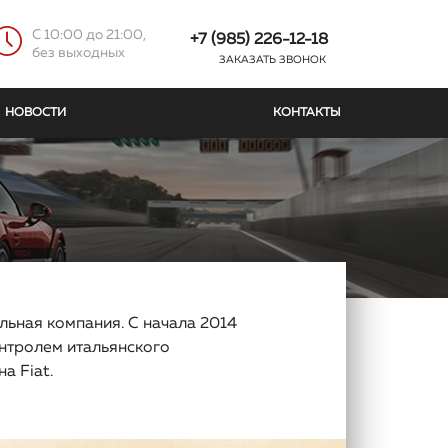
C 10:00 до 21:00,
+7 (985) 226-12-18
без выходных
ЗАКАЗАТЬ ЗВОНОК
НОВОСТИ
КОНТАКТЫ
ьная компания. С начала 2014
нтролем итальянского
а Fiat.