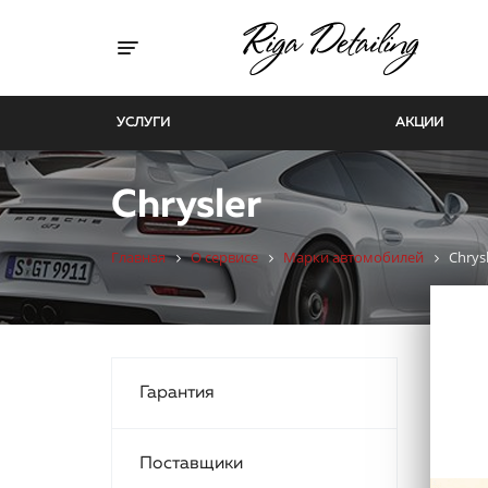
Toggle navigation
УСЛУГИ
АКЦИИ
Chrysler
Главная
О сервисе
Марки автомобилей
Chrys
Гарантия
Поставщики