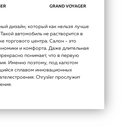
GER
GRAND VOYAGER
ьный дизайн, который как нельзя лучше
 Такой автомобиль не растворится в
е торгового центра. Салон - это
ономики и комфорта. Даже длительная
прекрасно понимает, что в первую
ия. Именно поэтому, под капотом
ющийся сплавом инновационных
ателестроения. Chrysler прослужит
ения.