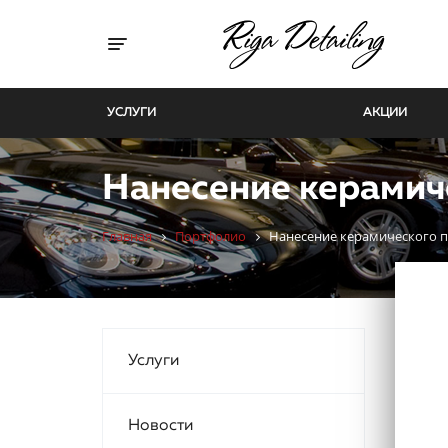
Toggle navigation
УСЛУГИ
АКЦИИ
Нанесение керамич
Главная
Портфолио
Нанесение керамического п
Услуги
Новости