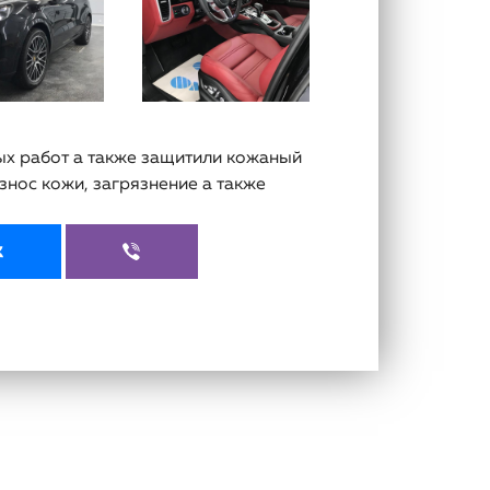
х работ а также защитили кожаный
нос кожи, загрязнение а также