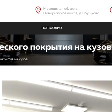
Московская область,
Новорижское шоссе, д.Обушково
ПОРТФОЛИО
еского покрытия на кузов
окрытия на кузов